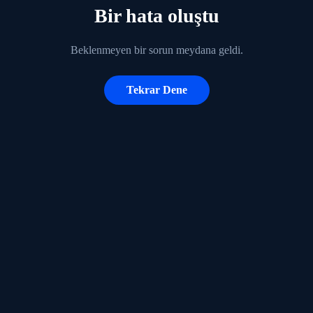
Bir hata oluştu
Beklenmeyen bir sorun meydana geldi.
Tekrar Dene