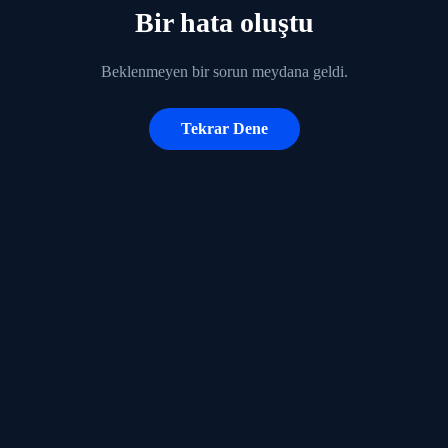
Bir hata oluştu
Beklenmeyen bir sorun meydana geldi.
Tekrar Dene